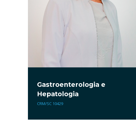
Gastroenterologia e
Hepatologia
CRM/SC 10429