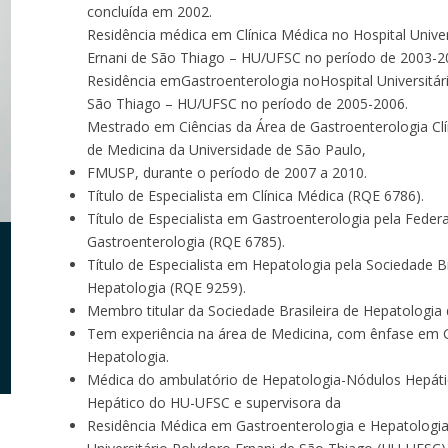
concluída em 2002.
Residência médica em Clínica Médica no Hospital Univer
Ernani de São Thiago – HU/UFSC no período de 2003-2
Residência emGastroenterologia noHospital Universitár
São Thiago – HU/UFSC no período de 2005-2006.
Mestrado em Ciências da Área de Gastroenterologia Clí
de Medicina da Universidade de São Paulo,
FMUSP, durante o período de 2007 a 2010.
Título de Especialista em Clínica Médica (RQE 6786).
Título de Especialista em Gastroenterologia pela Federa
Gastroenterologia (RQE 6785).
Título de Especialista em Hepatologia pela Sociedade Br
Hepatologia (RQE 9259).
Membro titular da Sociedade Brasileira de Hepatologia
Tem experiência na área de Medicina, com ênfase em 
Hepatologia.
Médica do ambulatório de Hepatologia-Nódulos Hepáti
Hepático do HU-UFSC e supervisora da
Residência Médica em Gastroenterologia e Hepatologia