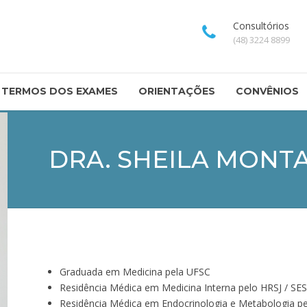
Consultórios
(48) 3224 8899
TERMOS DOS EXAMES
ORIENTAÇÕES
CONVÊNIOS
DRA. SHEILA MONT
Graduada em Medicina pela UFSC
Residência Médica em Medicina Interna pelo HRSJ / SE
Residência Médica em Endocrinologia e Metabologia 